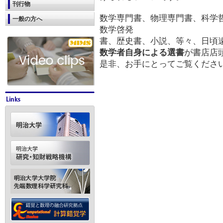
刊行物
数学専門書、物理専門書、科学
一般の方へ
数学啓発
書、歴史書、小説、等々、日頃
数学者自身による選書
が書店店
是非、お手にとってご覧くださ