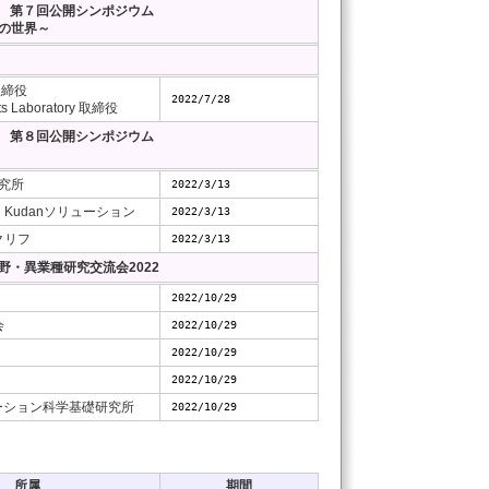
大学】 第７回公開シンポジウム
の世界～
取締役
2022/7/28
ts Laboratory 取締役
大学】 第８回公開シンポジウム
研究所
2022/3/13
、Kudanソリューション
2022/3/13
クリフ
2022/3/13
・異業種研究交流会2022
2022/10/29
会
2022/10/29
2022/10/29
2022/10/29
ーション科学基礎研究所
2022/10/29
所属
期間