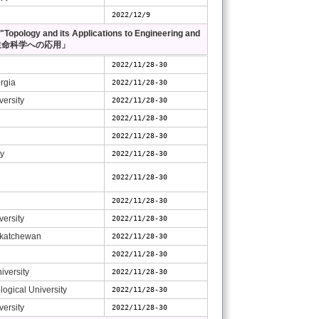
2022/12/9
opology and its Applications to Engineering and
学，生命科学への応用」
2022/11/28-30
orgia
2022/11/28-30
ersity
2022/11/28-30
2022/11/28-30
2022/11/28-30
ty
2022/11/28-30
2022/11/28-30
2022/11/28-30
ersity
2022/11/28-30
askatchewan
2022/11/28-30
2022/11/28-30
iversity
2022/11/28-30
ogical University
2022/11/28-30
ersity
2022/11/28-30