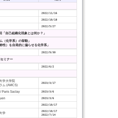
2022/11/16
2022/10/18
2022/5/27
３回「自己組織化現象とは何か？」
ム（化学系）の挙動」
称性）を自発的に偏らせる化学系」
2022/9/30
究セミナー
2022/6/2
大学大学院
2023/3/17
 (AMCS)
 Paris Saclay
2023/3/6
ouen
2023/3/6
2022/10/17
2022/10/17
大学
2022/7/14